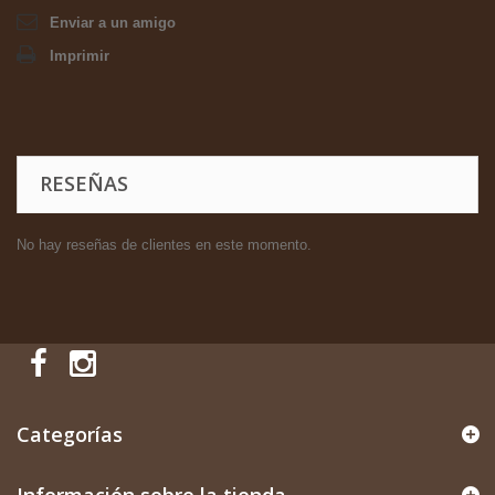
Enviar a un amigo
Imprimir
RESEÑAS
No hay reseñas de clientes en este momento.
Categorías