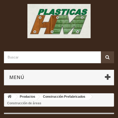
MENÚ
Productos
Construcción Prefabricados
Construcción de áreas