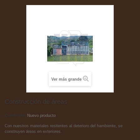
Ver más grande
Construcción de áreas
Condición:
Nuevo producto
Con nuestros materiales resitentes al deterioro del hambiente, se
construyen áreas en exteriores.