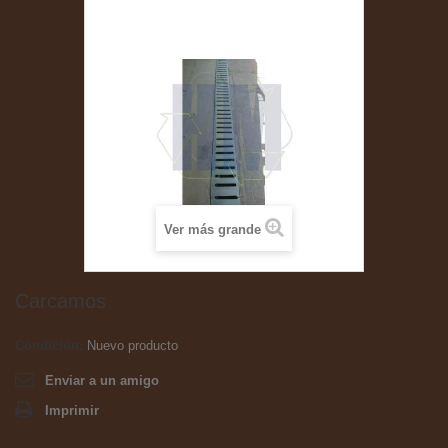
Ver más grande
Carcamos
Condición:
Nuevo producto
Enviar a un amigo
Imprimir