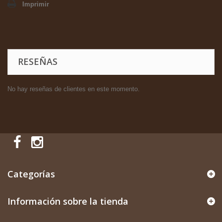
Imprimir
RESEÑAS
No hay reseñas de clientes en este momento.
Categorías
Información sobre la tienda