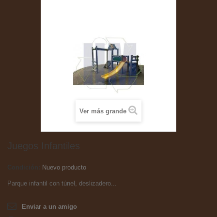
Ver más grande
Juegos Infantiles
Condición:
Nuevo producto
Parque infantil con túnel, deslizadero...
Enviar a un amigo