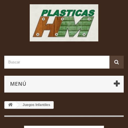
MENÚ
Juegos Infantiles