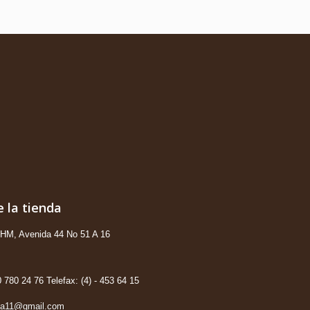
 la tienda
s HM, Avenida 44 No 51 A 16
 780 24 76 Telefax: (4) - 453 64 15
ya11@gmail.com