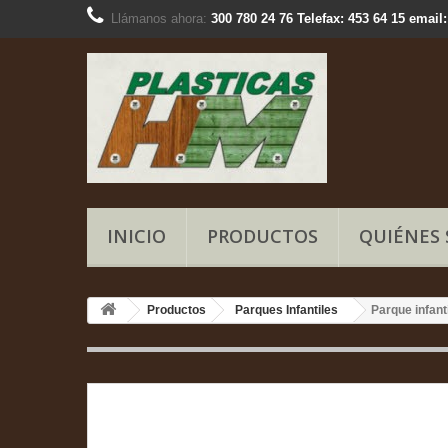
Llámanos ahora:
300 780 24 76 Telefax: 453 64 15 ema
INICIO
PRODUCTOS
QUIÉNES
Productos
Parques Infantiles
Parque infant