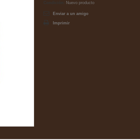
Condición:
Nuevo producto
Enviar a un amigo
Imprimir